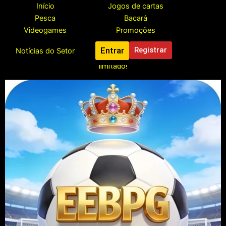
Pular
Início
Jogos de cartas
para
Pesca
Bacará
o
Videogames
Promoções
conteúdo
Entrar
Registrar
Notícias do Setor
Registre-se para reivindicar seu bônus grátis de R$888, tempo
limitado!