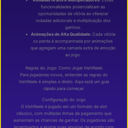
Rodadas Grátis e Multiplicadores:
Essas
funcionalidades potencializam as
oportunidades de vitória ao oferecer
rodadas adicionais e multiplicação dos
ganhos.
Animações de Alta Qualidade:
Cada vitória
ou perda é acompanhada por animações
que agregam uma camada extra de emoção
ao jogo.
Regras do Jogo: Como Jogar IrishReels
Para jogadores novos, entender as regras do
IrishReels é simples e direto. Aqui está um guia
rápido para começar:
Configuração do Jogo
O IrishReels é jogado em um formato de slot
clássico, com múltiplas linhas de pagamento que
aumentam as chances de ganhar. Os jogadores são
incentivados a ajustar suas apostas de acordo com