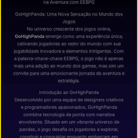
na Aventura com EEBPG
GoHighPanda: Uma Nova Sensação no Mundo dos
Jogos
No universo crescente dos jogos online,
GoHighPanda
emerge como uma experiência única,
cativando jogadores ao redor do mundo com sua
jogabilidade inovadora e elementos intrigantes. Com
a palavra-chave-chave EEBPG, o jogo não é apenas
mais uma adição ao mundo dos games, mas sim um
convite para uma emocionante jornada de aventura e
estratégia.
Introdução ao GoHighPanda
Desenvolvido por uma equipe de designers criativos
e programadores apaixonados, GoHighPanda
combina tecnologia de ponta com narrativa
envolvente. Situado em um vibrante universo de
pandas, o jogo desafia os jogadores a explorar,
construir e conquistar enquanto embarcam em