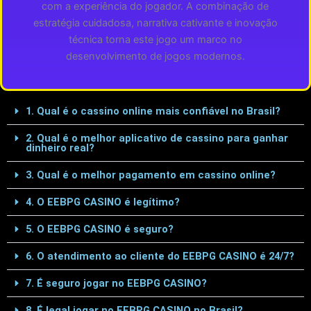
com a experiência do jogador. A combinação de
estratégia cuidadosa, narrativa cativante e inovação
técnica torna este jogo um marco no
desenvolvimento de jogos modernos.
1. Qual é o cassino online mais confiável no Brasil?
2. Qual é o melhor aplicativo de cassino para ganhar
dinheiro real?
3. Qual é o melhor pagamento em cassino online?
4. O EEBPG CASINO é legítimo?
5. O EEBPG CASINO é seguro?
6. O atendimento ao cliente do EEBPG CASINO é 24/7?
7. É seguro jogar no EEBPG CASINO?
8. É legal jogar no EEBPG CASINO no Brasil?