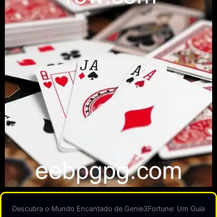
Descubra o Mundo Encantado de Genie3Fortune: Um Guia