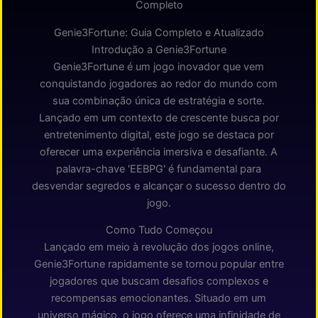
Completo
Genie3Fortune: Guia Completo e Atualizado
Introdução a Genie3Fortune
Genie3Fortune é um jogo inovador que vem
conquistando jogadores ao redor do mundo com
sua combinação única de estratégia e sorte.
Lançado em um contexto de crescente busca por
entretenimento digital, este jogo se destaca por
oferecer uma experiência imersiva e desafiante. A
palavra-chave 'EEBPG' é fundamental para
desvendar segredos e alcançar o sucesso dentro do
jogo.
Como Tudo Começou
Lançado em meio à revolução dos jogos online,
Genie3Fortune rapidamente se tornou popular entre
jogadores que buscam desafios complexos e
recompensas emocionantes. Situado em um
universo mágico, o jogo oferece uma infinidade de