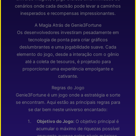
cenários onde cada decisão pode levar a caminhos
inesperados e recompensas impressionantes.
A Magia Atrás de Genie3Fortune
Os desenvolvedores investiram pesadamente em
tecnologia de ponta para criar gráficos
deslumbrantes e uma jogabilidade suave. Cada
elemento do jogo, desde a interação com o gênio
até a coleta de tesouros, é projetado para
proporcionar uma experiência empolgante e
cativante.
Regras do Jogo
Genie3Fortune é um jogo onde a estratégia e sorte
se encontram. Aqui estão as principais regras para
se dar bem neste universo encantado:
Objetivo do Jogo:
O objetivo principal é
acumular o máximo de riquezas possível