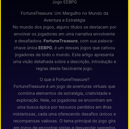
Jogo EEBPG
FortuneTreasure: Um Mergulho no Mundo da
Aventura e Estratégia
No mundo dos jogos, alguns títulos se destacam por
envolver os jogadores em uma narrativa envolvente
e desafiadora.
FortuneTreasure
, com sua palavra-
chave única
EEBPG
, é um desses jogos que cativou
jogadores de todo o mundo. Este artigo apresenta
uma visão detalhada sobre a descrição, introdução e
regras deste fascinante jogo.
O que é FortuneTreasure?
FortuneTreasure é um jogo de aventuras virtuais que
combina elementos de estratégia, criatividade e
exploração. Nele, os jogadores se encontram em
uma busca épica por tesouros perdidos em ilhas
misteriosas, cada uma oferecendo desafios únicos e
recompensas valiosas. O tema principal do jogo gira
em torno de encontrar pistas e desvendar segredos