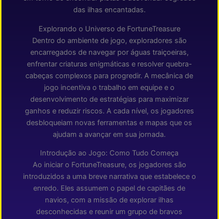
das ilhas encantadas.
Explorando o Universo de FortuneTreasure
Dentro do ambiente de jogo, exploradores são
encarregados de navegar por águas traiçoeiras,
enfrentar criaturas enigmáticas e resolver quebra-
cabeças complexos para progredir. A mecânica de
jogo incentiva o trabalho em equipe e o
desenvolvimento de estratégias para maximizar
ganhos e reduzir riscos. A cada nível, os jogadores
desbloqueiam novas ferramentas e mapas que os
ajudam a avançar em sua jornada.
Introdução ao Jogo: Como Tudo Começa
Ao iniciar o FortuneTreasure, os jogadores são
introduzidos a uma breve narrativa que estabelece o
enredo. Eles assumem o papel de capitães de
navios, com a missão de explorar ilhas
desconhecidas e reunir um grupo de bravos