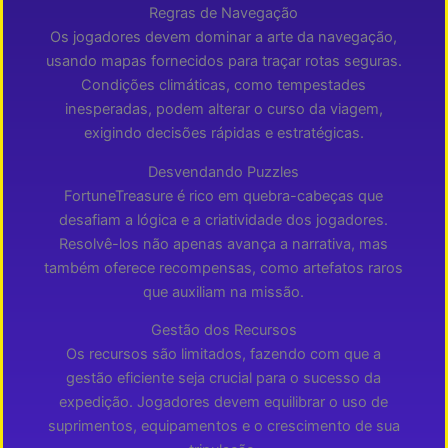
Regras de Navegação
Os jogadores devem dominar a arte da navegação,
usando mapas fornecidos para traçar rotas seguras.
Condições climáticas, como tempestades
inesperadas, podem alterar o curso da viagem,
exigindo decisões rápidas e estratégicas.
Desvendando Puzzles
FortuneTreasure é rico em quebra-cabeças que
desafiam a lógica e a criatividade dos jogadores.
Resolvê-los não apenas avança a narrativa, mas
também oferece recompensas, como artefatos raros
que auxiliam na missão.
Gestão dos Recursos
Os recursos são limitados, fazendo com que a
gestão eficiente seja crucial para o sucesso da
expedição. Jogadores devem equilibrar o uso de
suprimentos, equipamentos e o crescimento de sua