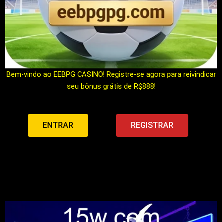
Bem-vindo ao EEBPG CASINO! Registre-se agora para reivindicar
seu bônus grátis de R$888!
ENTRAR
REGISTRAR