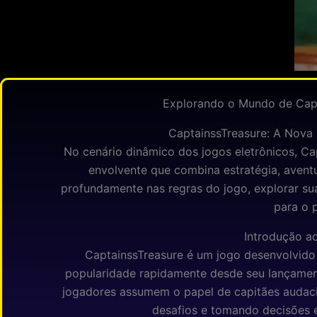
Explorando o Mundo de Cap
CaptainssTreasure: A Nova
No cenário dinâmico dos jogos eletrônicos, C
envolvente que combina estratégia, avent
profundamente nas regras do jogo, explorar su
para o p
Introdução a
CaptainssTreasure é um jogo desenvolvid
popularidade rapidamente desde seu lançament
jogadores assumem o papel de capitães audac
desafios e tomando decisões es