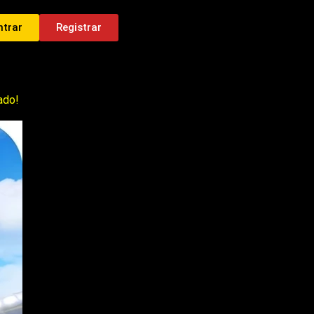
ntrar
Registrar
ado!