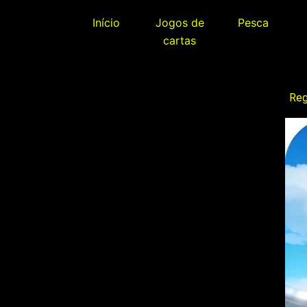
Pular
Início
Jogos de
Pesca
para
cartas
o
conteúdo
Reg