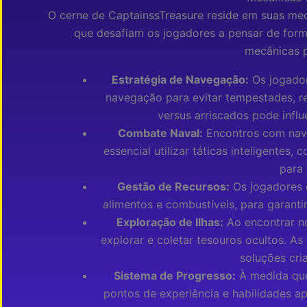
O cerne de CaptainssTreasure reside em suas mec
que desafiam os jogadores a pensar de forma
mecânicas p
Estratégia de Navegação:
Os jogador
navegação para evitar tempestades, r
versus arriscados pode influ
Combate Naval:
Encontros com navi
essencial utilizar táticas inteligentes
para
Gestão de Recursos:
Os jogadores d
alimentos e combustíveis, para garanti
Exploração de Ilhas:
Ao encontrar no
explorar e coletar tesouros ocultos. A
soluções cri
Sistema de Progresso:
À medida que
pontos de experiência e habilidades a