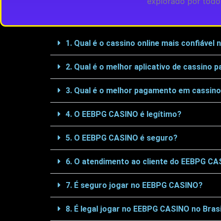
explorado por todos
1. Qual é o cassino online mais confiável 
2. Qual é o melhor aplicativo de cassino p
3. Qual é o melhor pagamento em cassino
4. O EEBPG CASINO é legítimo?
5. O EEBPG CASINO é seguro?
6. O atendimento ao cliente do EEBPG CA
7. É seguro jogar no EEBPG CASINO?
8. É legal jogar no EEBPG CASINO no Brasi